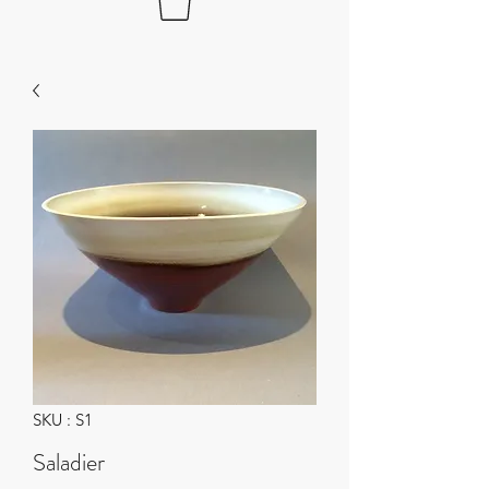
SKU : S1
Saladier