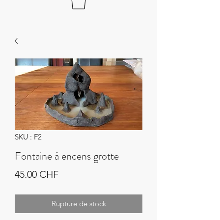
SKU : F2
Fontaine à encens grotte
Prix
45.00 CHF
Rupture de stock